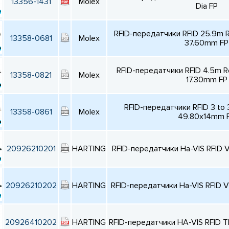
13356-1431
Molex
Dia FP
RFID-передатчики RFID 25.9m R
13358-0681
Molex
37.60mm FP
RFID-передатчики RFID 4.5m R
13358-0821
Molex
17.30mm FP
RFID-передатчики RFID 3 to
13358-0861
Molex
49.80x14mm 
20926210201
HARTING
RFID-передатчики Ha-VIS RFID V
20926210202
HARTING
RFID-передатчики Ha-VIS RFID V
20926410202
HARTING
RFID-передатчики HA-VIS RFID