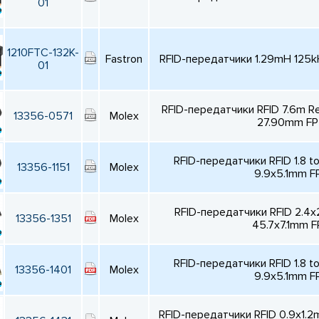
01
1210FTC-132K-
Fastron
RFID-передатчики 1.29mH 125kH
01
RFID-передатчики RFID 7.6m R
13356-0571
Molex
27.90mm FP
RFID-передатчики RFID 1.8 t
13356-1151
Molex
9.9x5.1mm F
RFID-передатчики RFID 2.4x
13356-1351
Molex
45.7x7.1mm F
RFID-передатчики RFID 1.8 t
13356-1401
Molex
9.9x5.1mm F
RFID-передатчики RFID 0.9x1.2