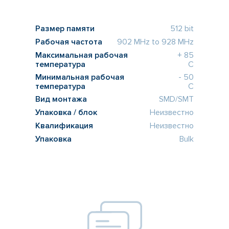
Размер памяти
512 bit
Рабочая частота
902 MHz to 928 MHz
Максимальная рабочая
+ 85
температура
C
Минимальная рабочая
- 50
температура
C
Вид монтажа
SMD/SMT
Упаковка / блок
Неизвестно
Квалификация
Неизвестно
Упаковка
Bulk