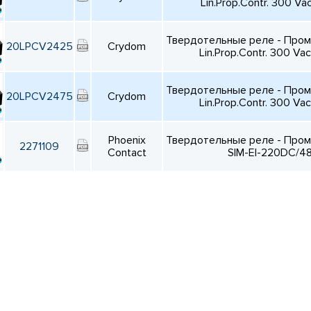
Lin.Prop.Contr. 300 V
Твердотельные реле - Про
20LPCV2425
Crydom
Lin.Prop.Contr. 300 V
Твердотельные реле - Про
20LPCV2475
Crydom
Lin.Prop.Contr. 300 V
Phoenix
Твердотельные реле - Про
2271109
Contact
SIM-EI-220DC/4