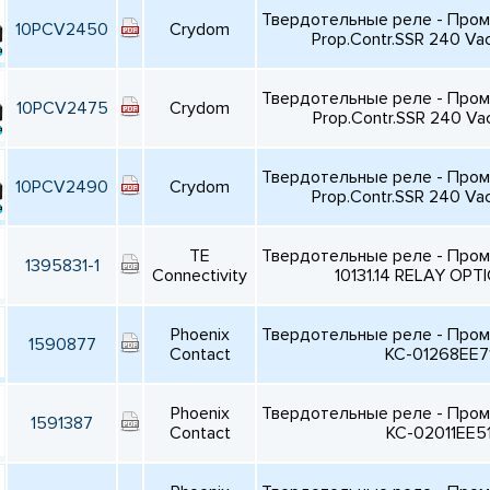
Твердотельные реле - Про
10PCV2450
Crydom
Prop.Contr.SSR 240 Va
Твердотельные реле - Про
10PCV2475
Crydom
Prop.Contr.SSR 240 Va
Твердотельные реле - Про
10PCV2490
Crydom
Prop.Contr.SSR 240 Va
TE
Твердотельные реле - Про
1395831-1
Connectivity
10131.14 RELAY OPT
Phoenix
Твердотельные реле - Про
1590877
Contact
KC-01268EE7
Phoenix
Твердотельные реле - Про
1591387
Contact
KC-02011EE5