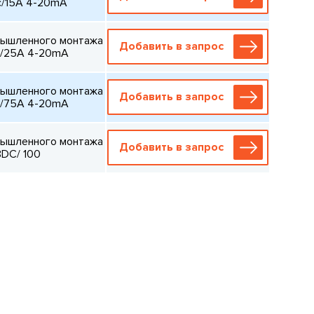
ac/15A 4-20mA
мышленного монтажа
Добавить в запрос
ac/25A 4-20mA
мышленного монтажа
Добавить в запрос
ac/75A 4-20mA
мышленного монтажа
Добавить в запрос
8DC/ 100