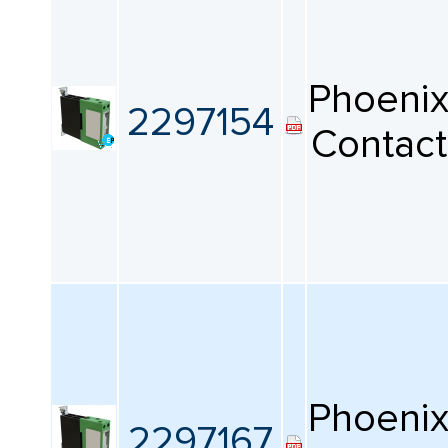
Phoeni
2297154
Contact
Phoeni
2297167