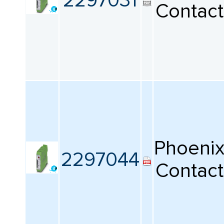
2297031
Contact
Phoeni
2297044
Contact