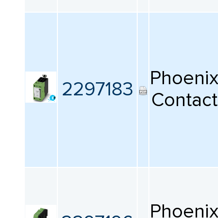
Phoeni
2297183
Contact
Phoeni