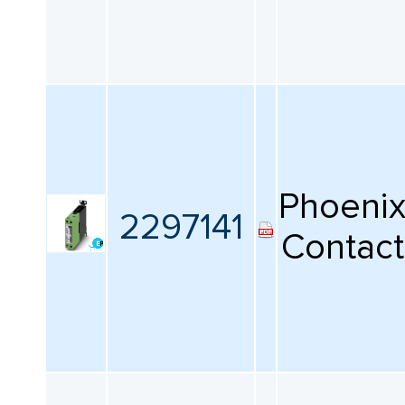
Phoeni
2297141
Contact