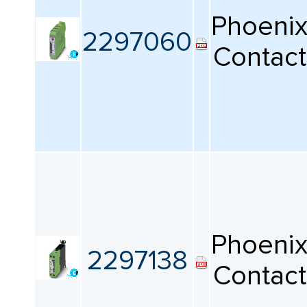
Phoeni
2297060
Contact
Phoeni
2297138
Contact