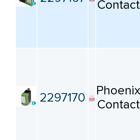
Contact
Phoeni
2297170
Contact