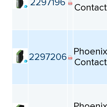
2297196
Contact
Phoeni
2297206
Contact
Phoeni