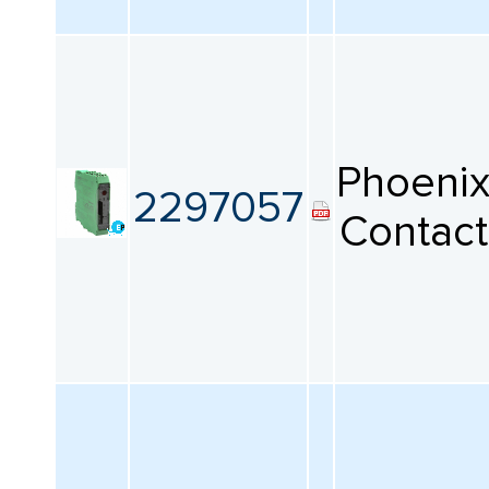
Phoeni
2297057
Contact