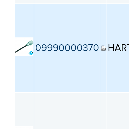
09990000370
HAR