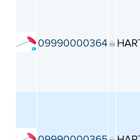
09990000364
HAR
09990000365
HAR