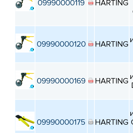
09990000119
HARTING
09990000120
HARTING
09990000169
HARTING
09990000175
HARTING