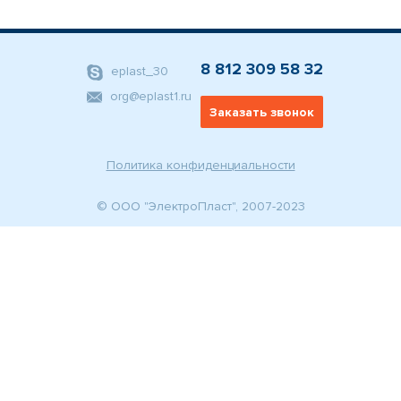
8 812 309 58 32
eplast_30
org@eplast1.ru
Заказать звонок
Политика конфиденциальности
© ООО "ЭлектроПласт", 2007-2023