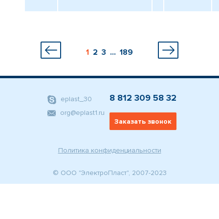
1
2
3
...
189
8 812 309 58 32
eplast_30
org@eplast1.ru
Заказать звонок
Политика конфиденциальности
© ООО "ЭлектроПласт", 2007-2023