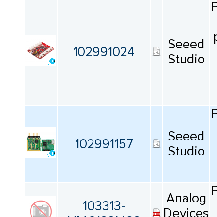
Seeed
102991024
Studio
Seeed
102991157
Studio
Analog
103313-
Devices