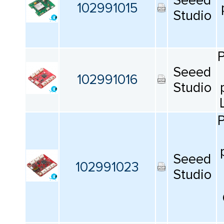
Seeed
102991015
Studio
Seeed
102991016
Studio
Seeed
102991023
Studio