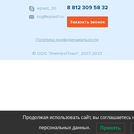
8 812 309 58 32
eplast_30
org@eplast1.ru
Заказать звонок
Политика конфиденциальности
© ООО "ЭлектроПласт", 2007-2023
Продолжая использовать сайт, вы соглашаетесь 
персональных данных.
Принять