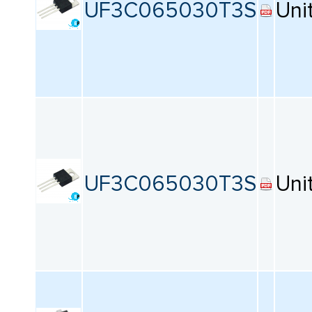
UF3C065030T3S
Uni
UF3C065030T3S
Uni