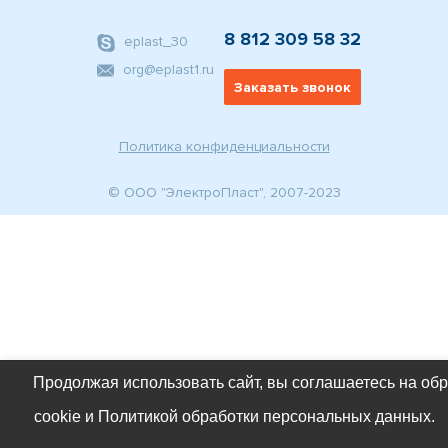
8 812 309 58 32
eplast_30
org@eplast1.ru
Заказать звонок
Политика конфиденциальности
© ООО "ЭлектроПласт", 2007-2023
Продолжая использовать сайт, вы соглашаетесь на об
cookie и Политикой обработки персональных данных.