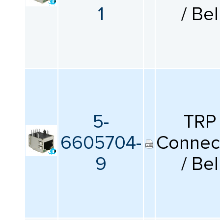
1
/ Bel
5-
TRP
6605704-
Connec
9
/ Bel