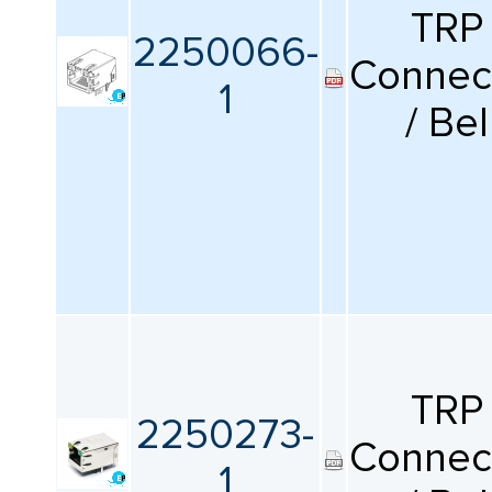
КАТАЛОГ
TRP
ПРОИЗВОДИТЕЛЕЙ
2250066-
Connec
1
/ Bel
TRP
2250273-
Connec
1