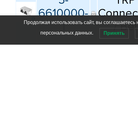
5-
TRP
6610000-
Connec
1
/ Bel
Продолжая использовать сайт, вы соглашаетесь 
персональных данных.
Принять
5-
TRP
6610023-
Connec
1
/ Bel