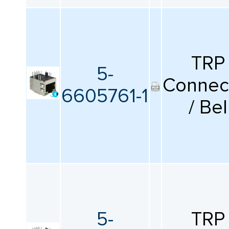
TRP
5-
Connec
6605761-1
/ Bel
5-
TRP