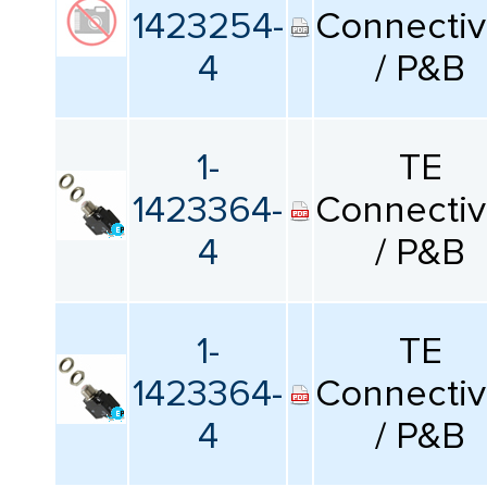
1423254-
Connectiv
4
/ P&B
1-
TE
1423364-
Connectiv
4
/ P&B
1-
TE
1423364-
Connectiv
4
/ P&B