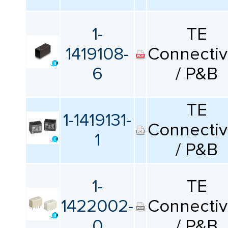
КАТАЛОГ
ПРОИЗВОДИТЕЛЕЙ
1-
TE
1419108-
Connectiv
6
/ P&B
TE
1-1419131-
Connectiv
1
/ P&B
1-
TE
1422002-
Connectiv
0
/ P&B