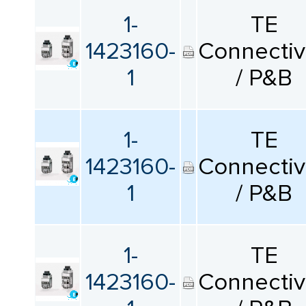
1-
TE
1423160-
Connectiv
1
/ P&B
1-
TE
1423160-
Connectiv
1
/ P&B
1-
TE
1423160-
Connectiv