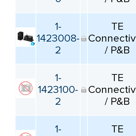
1-
TE
1423008-
Connectiv
2
/ P&B
1-
TE
1423100-
Connectiv
2
/ P&B
1-
TE