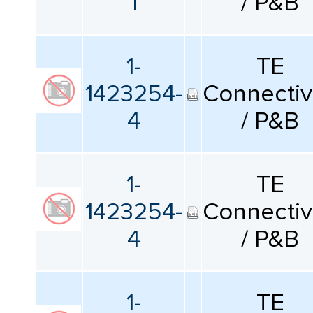
1
/ P&B
1-
TE
1423254-
Connectiv
4
/ P&B
1-
TE
1423254-
Connectiv
4
/ P&B
1-
TE