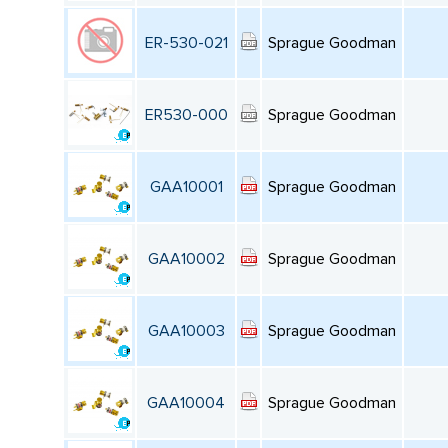
ER-530-021
Sprague Goodman
ER530-000
Sprague Goodman
GAA10001
Sprague Goodman
GAA10002
Sprague Goodman
GAA10003
Sprague Goodman
GAA10004
Sprague Goodman