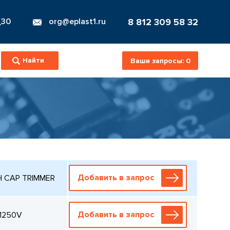
8 812 309 58 32
_30
org@eplast1.ru
Ваши запросы:
0
Добавить в запрос
TH CAP TRIMMER
Добавить в запрос
 1250V