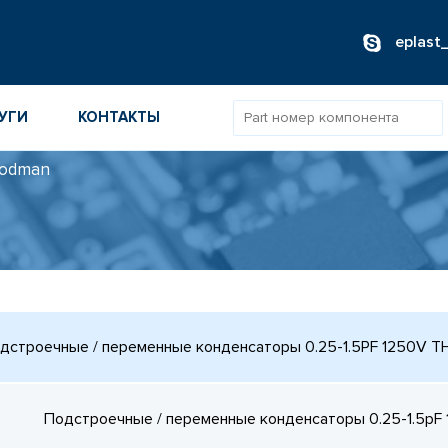
eplast
УГИ
КОНТАКТЫ
oodman
ОВ
ИБОРОВ
ТОВ
ТЕЛЕЙ
дстроечные / переменные конденсаторы 0.25-1.5PF 1250V 
Подстроечные / переменные конденсаторы 0.25-1.5pF