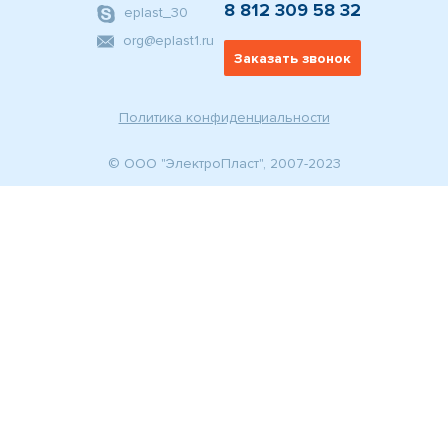
8 812 309 58 32
eplast_30
org@eplast1.ru
Заказать звонок
Политика конфиденциальности
© ООО "ЭлектроПласт", 2007-2023