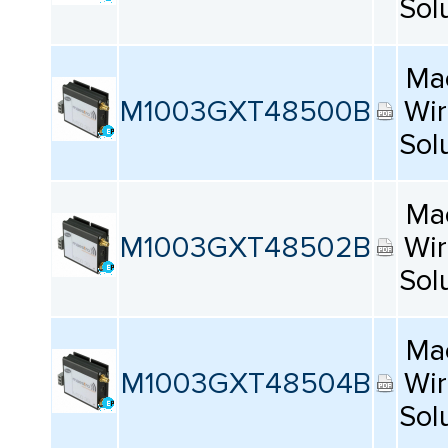
Sol
Ma
M1003GXT48500B
Wir
Sol
Ma
M1003GXT48502B
Wir
Sol
Ma
M1003GXT48504B
Wir
Sol