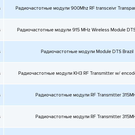
s
Радиочастотные модули 900Mhz RF transceivr Transpa
s
Радиочастотные модули 915 MHz Wireless Module DT
s
Радиочастотные модули Module DTS Brazil
s
Радиочастотные модули KH3 RF Transmitter w/ encod
s
Радиочастотные модули RF Transmitter 315M
s
Радиочастотные модули RF Transmitter 315M