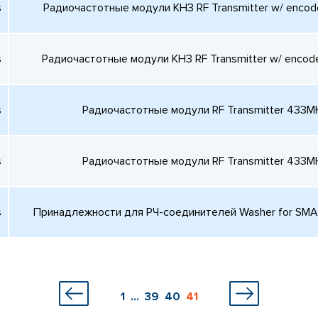
s
Радиочастотные модули KH3 RF Transmitter w/ encod
s
Радиочастотные модули KH3 RF Transmitter w/ enco
s
Радиочастотные модули RF Transmitter 433M
s
Радиочастотные модули RF Transmitter 433M
s
Принадлежности для РЧ-соединителей Washer for SMA
1
...
39
40
41