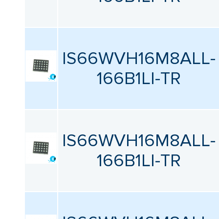
IS66WVH16M8ALL-
166B1LI-TR
IS66WVH16M8ALL-
166B1LI-TR