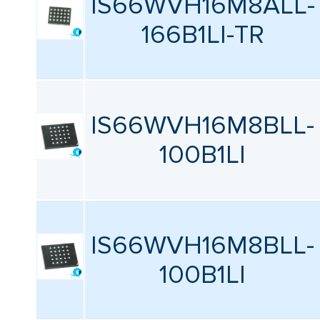
IS66WVH16M8ALL-
166B1LI-TR
IS66WVH16M8BLL-
100B1LI
IS66WVH16M8BLL-
100B1LI