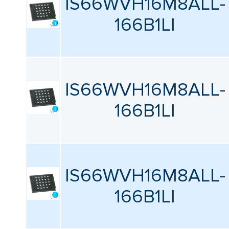
IS66WVH16M8ALL-
166B1LI
IS66WVH16M8ALL-
166B1LI
IS66WVH16M8ALL-
166B1LI