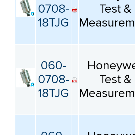
0708-
Test &
18TJG
Measurem
060-
Honeywe
0708-
Test &
18TJG
Measurem