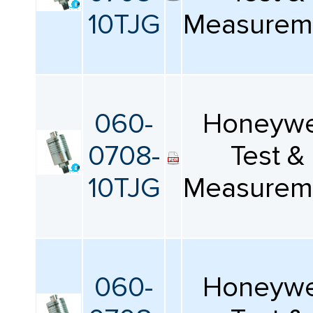
10TJG
Measurem
060-
Honeywe
0708-
Test &
10TJG
Measurem
060-
Honeywe