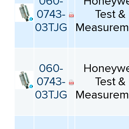
060-
Honeywe
0743-
Test &
03TJG
Measurem
060-
Honeywe
0743-
Test &
03TJG
Measurem