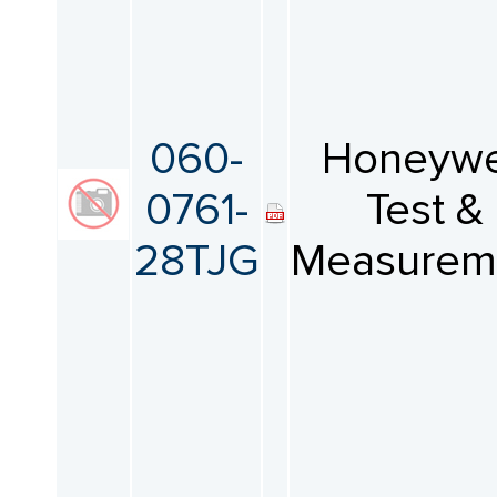
060-
Honeywe
0761-
Test &
28TJG
Measurem