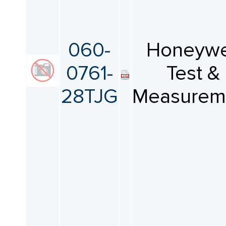
060-
Honeywe
0761-
Test &
28TJG
Measurem