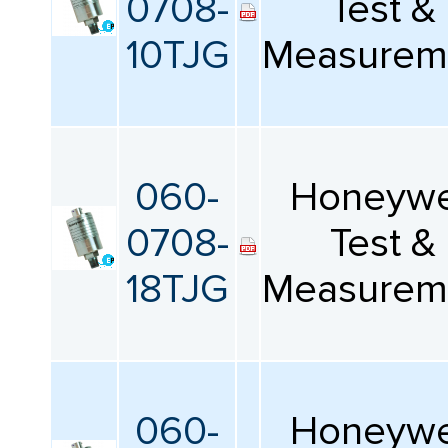
0708-
Test &
10TJG
Measurem
060-
Honeywe
0708-
Test &
18TJG
Measurem
060-
Honeywe