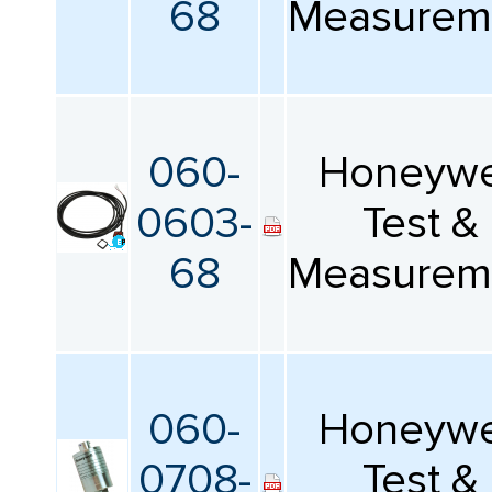
68
Measurem
КАТАЛОГ
ПРОИЗВОДИТЕЛЕЙ
060-
Honeywe
0603-
Test &
68
Measurem
060-
Honeywe
0708-
Test &