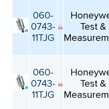
060-
Honeywe
0743-
Test &
11TJG
Measurem
060-
Honeywe
0743-
Test &
11TJG
Measurem