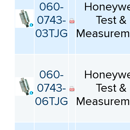
060-
Honeywe
0743-
Test &
03TJG
Measurem
060-
Honeywe
0743-
Test &
06TJG
Measurem