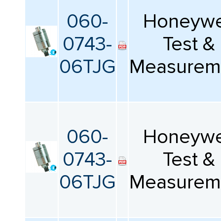
060-
Honeywe
0743-
Test &
06TJG
Measurem
060-
Honeywe
0743-
Test &
06TJG
Measurem