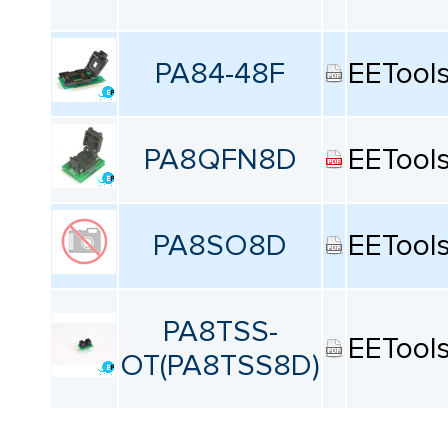
PA84-48F
EETool
PA8QFN8D
EETool
PA8SO8D
EETool
PA8TSS-
EETool
OT(PA8TSS8D)