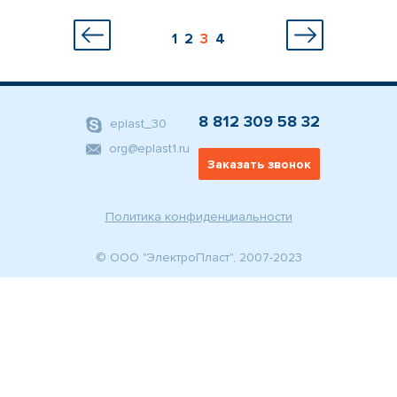
1
2
3
4
8 812 309 58 32
eplast_30
org@eplast1.ru
Заказать звонок
Политика конфиденциальности
© ООО "ЭлектроПласт", 2007-2023