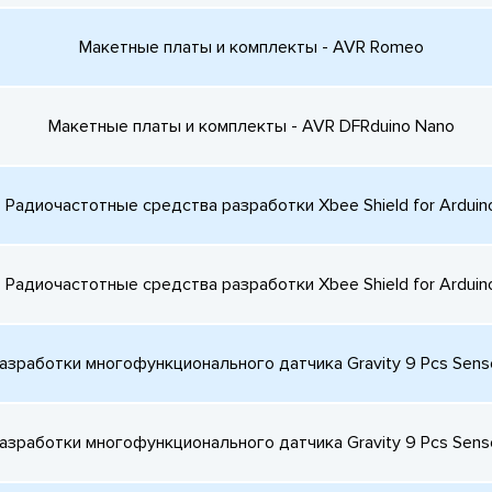
Макетные платы и комплекты - AVR Romeo
Макетные платы и комплекты - AVR DFRduino Nano
Радиочастотные средства разработки Xbee Shield for Arduin
Радиочастотные средства разработки Xbee Shield for Arduin
зработки многофункционального датчика Gravity 9 Pcs Sensor
зработки многофункционального датчика Gravity 9 Pcs Sensor