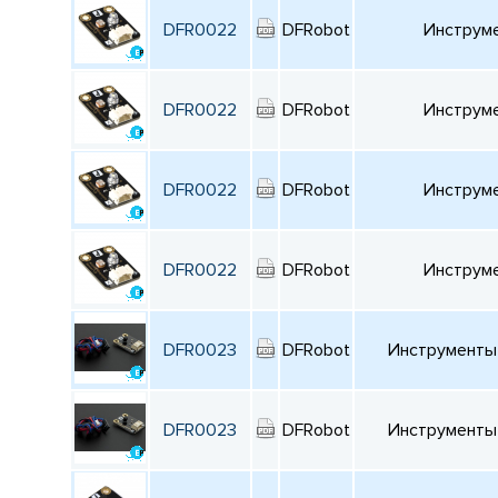
DFR0022
DFRobot
Инструме
DFR0022
DFRobot
Инструме
DFR0022
DFRobot
Инструме
DFR0022
DFRobot
Инструме
DFR0023
DFRobot
Инструменты 
DFR0023
DFRobot
Инструменты 