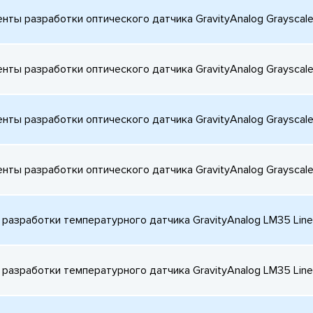
нты разработки оптического датчика GravityAnalog Grayscale
нты разработки оптического датчика GravityAnalog Grayscale
нты разработки оптического датчика GravityAnalog Grayscale
нты разработки оптического датчика GravityAnalog Grayscale
разработки температурного датчика GravityAnalog LM35 Line
разработки температурного датчика GravityAnalog LM35 Line