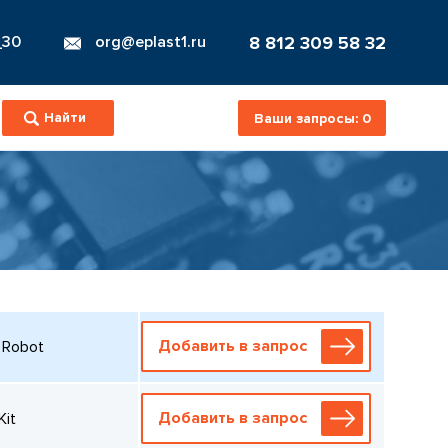
8 812 309 58 32
_30
org@eplast1.ru
Ваши запросы:
0
Добавить в запрос
 Robot
Добавить в запрос
Kit