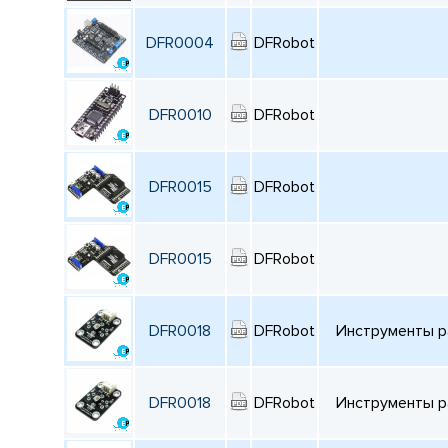
DFR0004
DFRobot
DFR0010
DFRobot
DFR0015
DFRobot
DFR0015
DFRobot
DFR0018
DFRobot
Инструменты ра
DFR0018
DFRobot
Инструменты ра