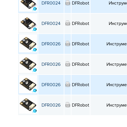
DFR0024
DFRobot
Инструм
DFR0024
DFRobot
Инструм
DFR0026
DFRobot
Инструмен
DFR0026
DFRobot
Инструмен
DFR0026
DFRobot
Инструмен
DFR0026
DFRobot
Инструмен