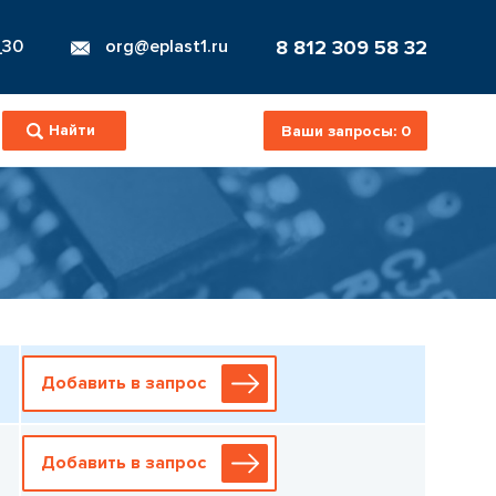
8 812 309 58 32
_30
org@eplast1.ru
Ваши запросы:
0
Добавить в запрос
Добавить в запрос