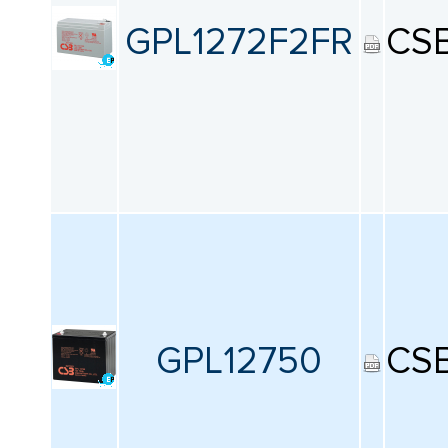
GPL1272F2FR
CS
GPL12750
CS