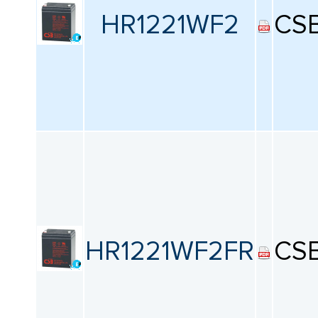
HR1221WF2
CS
HR1221WF2FR
CS