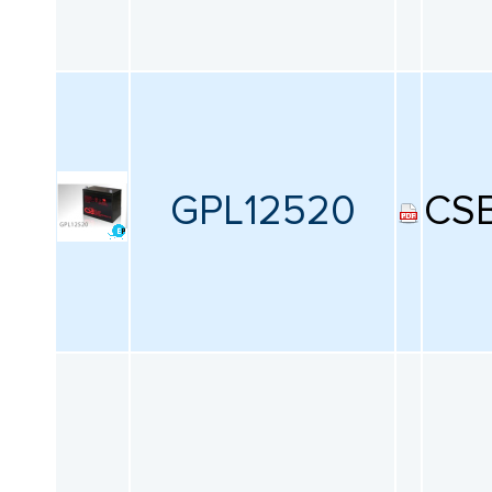
GPL12520
CS