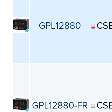
GPL12880
CS
GPL12880-FR
CS