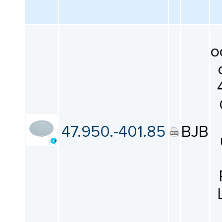
о
47.950.-401.85
BJB