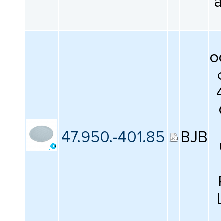
о
47.950.-401.85
BJB