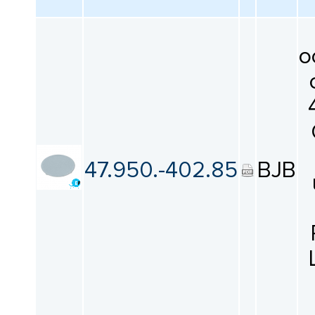
о
47.950.-402.85
BJB