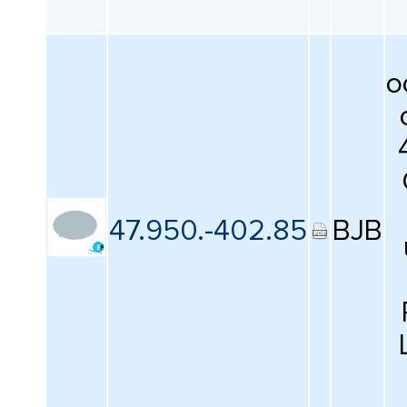
о
47.950.-402.85
BJB