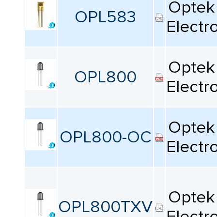
Optek 
OPL583
Electr
Optek 
OPL800
Electr
Optek 
OPL800-OC
Electr
Optek 
OPL800TXV
Electr