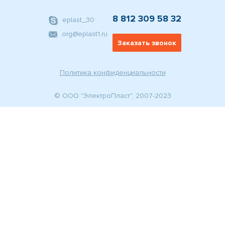
8 812 309 58 32
eplast_30
org@eplast1.ru
Заказать звонок
Политика конфиденциальности
© ООО "ЭлектроПласт", 2007-2023