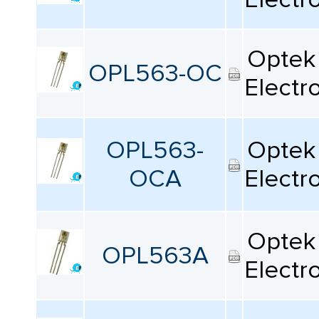
Optek 
OPL563-OC
Electr
OPL563-
Optek 
OCA
Electr
Optek 
OPL563A
Electr