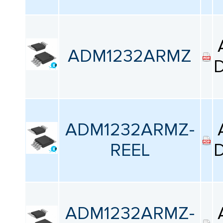
ADM1232ARMZ
D
ADM1232ARMZ-
REEL
D
ADM1232ARMZ-