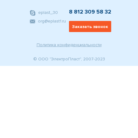
8 812 309 58 32
eplast_30
org@eplast1.ru
Заказать звонок
Политика конфиденциальности
© ООО "ЭлектроПласт", 2007-2023