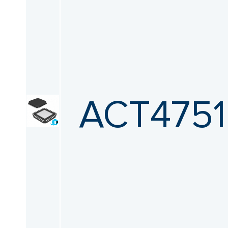
ACT4751