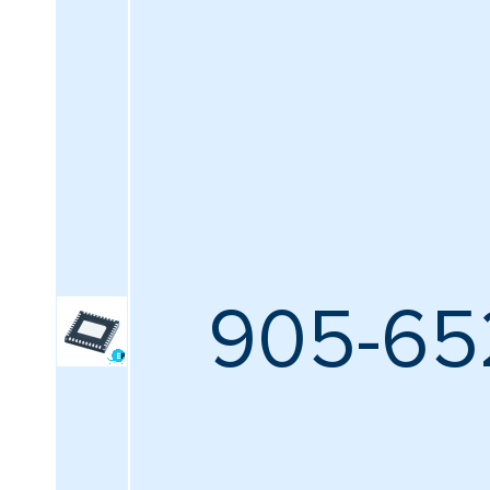
Минимальная рабочая температура
Все
Максимальная рабочая температура
Все
Вид монтажа
905-65
Все
Упаковка / блок
Все
Тип