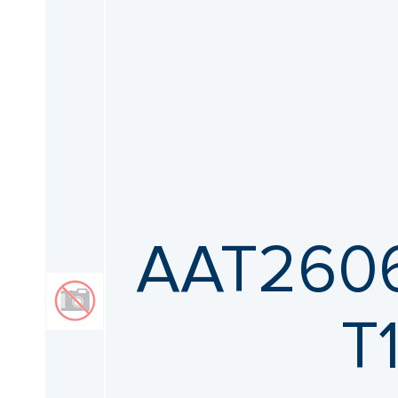
AAT2606
T