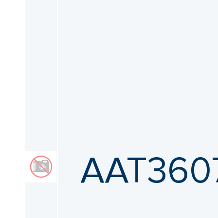
AAT3607