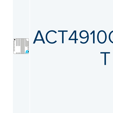
ACT4910
T