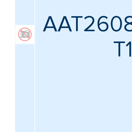
AAT2608
T