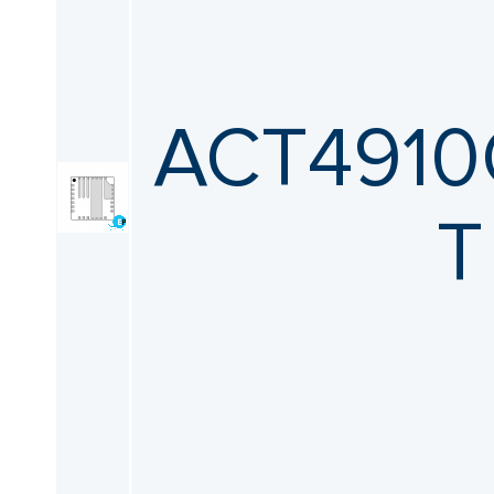
ACT4910
T