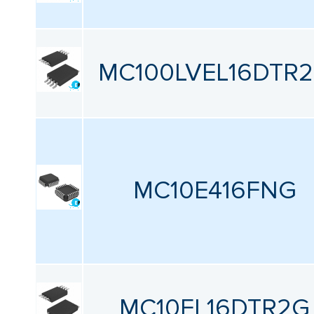
MC100LVEL16DTR
MC10E416FNG
MC10EL16DTR2G