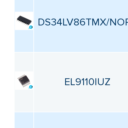
DS34LV86TMX/NO
EL9110IUZ