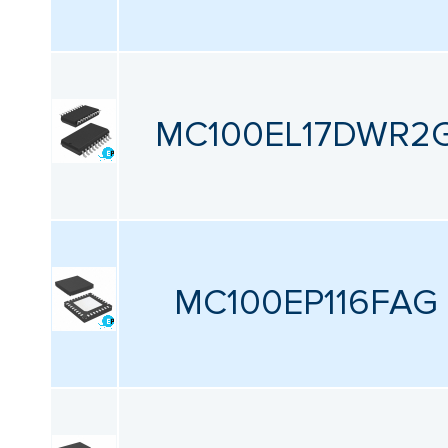
MC100EL17DWR2
MC100EP116FAG