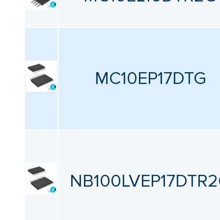
MC10EP17DTG
NB100LVEP17DTR