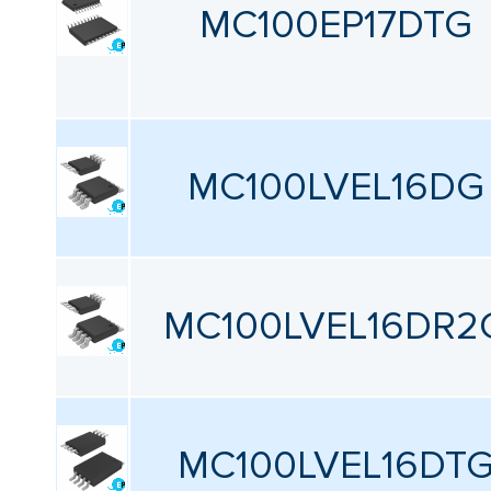
MC100EP17DTG
MC100LVEL16DG
MC100LVEL16DR2
MC100LVEL16DT