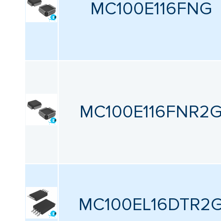
MC100E116FNG
MC100E116FNR2
MC100EL16DTR2