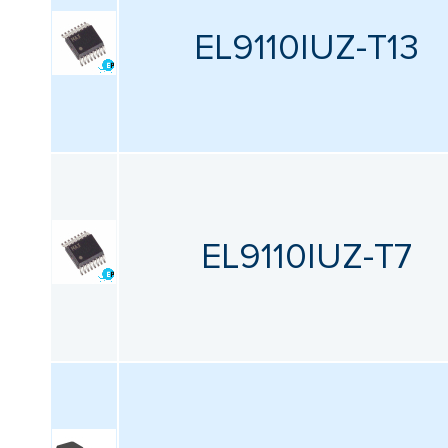
EL9110IUZ-T13
EL9110IUZ-T7