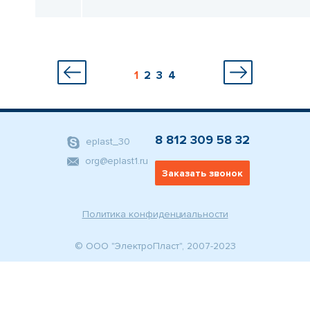
1
2
3
4
8 812 309 58 32
eplast_30
org@eplast1.ru
Заказать звонок
Политика конфиденциальности
© ООО "ЭлектроПласт", 2007-2023