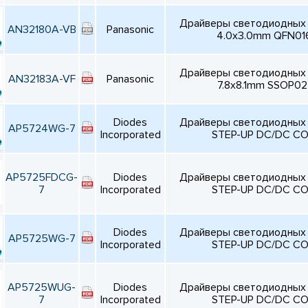
Драйверы светодиодных 
AN32180A-VB
Panasonic
4.0x3.0mm QFN01
Драйверы светодиодных 
AN32183A-VF
Panasonic
7.8x8.1mm SSOP0
Diodes
Драйверы светодиодных
AP5724WG-7
Incorporated
STEP-UP DC/DC CO
AP5725FDCG-
Diodes
Драйверы светодиодных
7
Incorporated
STEP-UP DC/DC CO
Diodes
Драйверы светодиодных
AP5725WG-7
Incorporated
STEP-UP DC/DC CO
AP5725WUG-
Diodes
Драйверы светодиодных
7
Incorporated
STEP-UP DC/DC CO