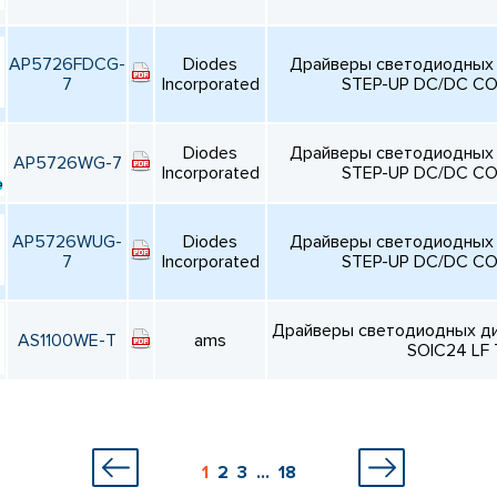
AP5726FDCG-
Diodes
Драйверы светодиодных
7
Incorporated
STEP-UP DC/DC CO
Diodes
Драйверы светодиодных
AP5726WG-7
Incorporated
STEP-UP DC/DC CO
AP5726WUG-
Diodes
Драйверы светодиодных
7
Incorporated
STEP-UP DC/DC CO
Драйверы светодиодных д
AS1100WE-T
ams
SOIC24 LF
1
2
3
...
18