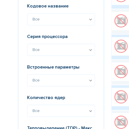
Кодовое название
Все
Серия процессора
Все
Встроенные параметры
Все
Количество ядер
Все
Тепловыделение (TDP) - Макс.