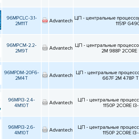
96MPCLC-3.1-
ЦП - центральные процессо
Advantech
2M11T
1151P G49
96MPCM-2.2-
ЦП - центральные процесс
Advantech
2M9T
2M 988P 2CORE 
96MPDM-20F6-
ЦП - центральные процесс
Advantech
2M4T
667F 2M 478P T
96MPI3-2.4-
ЦП - центральные процес
Advantech
4M10T
1150P 2CORE I3
96MPI3-2.6-
ЦП - центральные процес
Advantech
4M10T
1150P 2CORE I3