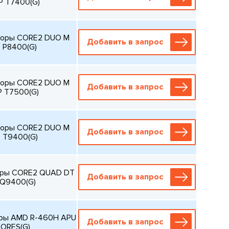
P T7400(G)
соры CORE2 DUO M
Добавить в запрос
P P8400(G)
соры CORE2 DUO M
Добавить в запрос
P T7500(G)
соры CORE2 DUO M
Добавить в запрос
P T9400(G)
оры CORE2 QUAD DT
Добавить в запрос
 Q9400(G)
оры AMD R-460H APU
Добавить в запрос
CORES(G)