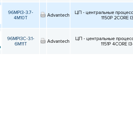
96MPI3-3.7-
ЦП - центральные процес
Advantech
4M10T
1150P 2CORE I
96MPI3C-3.1-
ЦП - центральные процес
Advantech
6M11T
1151P 4CORE I