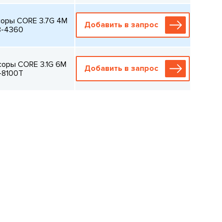
соры CORE 3.7G 4M
Добавить в запрос
3-4360
соры CORE 3.1G 6M
Добавить в запрос
3-8100T