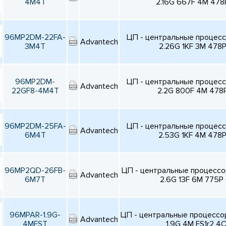
4M4T
2.16G 667F 4M 478
96MP2DM-22FA-
ЦП - центральные процес
Advantech
3M4T
2.26G 1KF 3M 478
96MP2DM-
ЦП - центральные процес
Advantech
22GF8-4M4T
2.2G 800F 4M 478
96MP2DM-25FA-
ЦП - центральные процес
Advantech
6M4T
2.53G 1KF 4M 478
96MP2QD-26FB-
ЦП - центральные процесс
Advantech
6M7T
2.6G 13F 6M 775P
96MPAR-1.9G-
ЦП - центральные процесс
Advantech
4MFST
1.9G 4M FS1r2 4