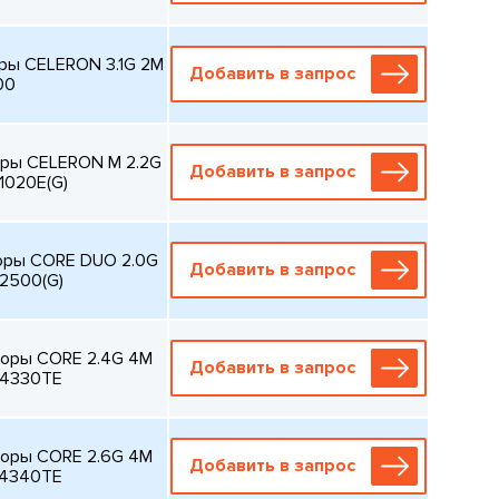
ры CELERON 3.1G 2M
Добавить в запрос
00
оры CELERON M 2.2G
Добавить в запрос
1020E(G)
оры CORE DUO 2.0G
Добавить в запрос
2500(G)
соры CORE 2.4G 4M
Добавить в запрос
-4330TE
соры CORE 2.6G 4M
Добавить в запрос
-4340TE