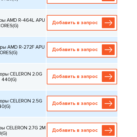
оры AMD R-464L APU
Добавить в запрос
CORES(G)
оры AMD R-272F APU
Добавить в запрос
CORES(G)
соры CELERON 2.0G
Добавить в запрос
 440(G)
соры CELERON 2.5G
Добавить в запрос
40(G)
ры CELERON 2.7G 2M
Добавить в запрос
0(G)