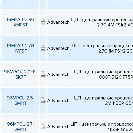
96MPAR-2.3G-
ЦП - центральные процесс
Advantech
4MFST
2.3G 4M FS1r2 4
96MPAR-2.7G-
ЦП - центральные процесс
Advantech
1MFST
2.7G 1M FS1r2 2
96MPC4-2.0F8-
ЦП - центральные процес
Advantech
5K7T
800F 512K 775P
96MPCL-2.5-
ЦП - центральные процес
Advantech
2M11T
2M 1155P G5
96MPCL-2.7-
ЦП - центральные процессо
Advantech
2M11T
1155P G162