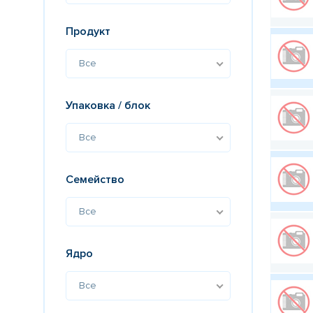
Продукт
Все
Упаковка / блок
Все
Семейство
Все
Ядро
Все