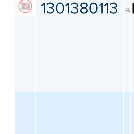
1301380113