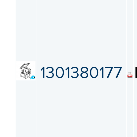
1301380177