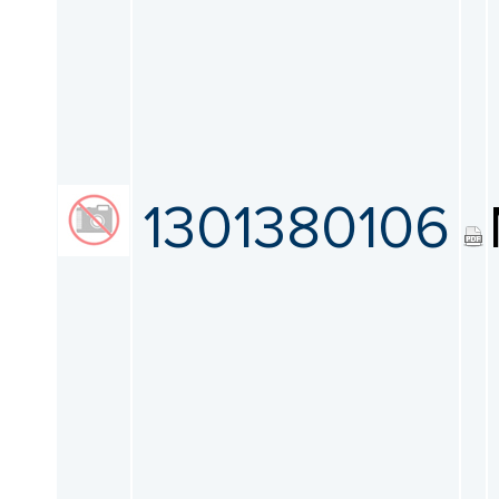
1301380106