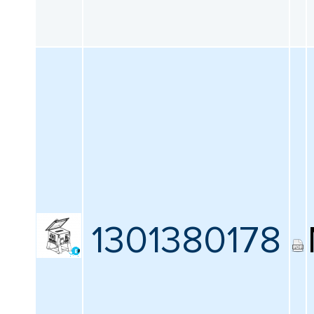
1301380178