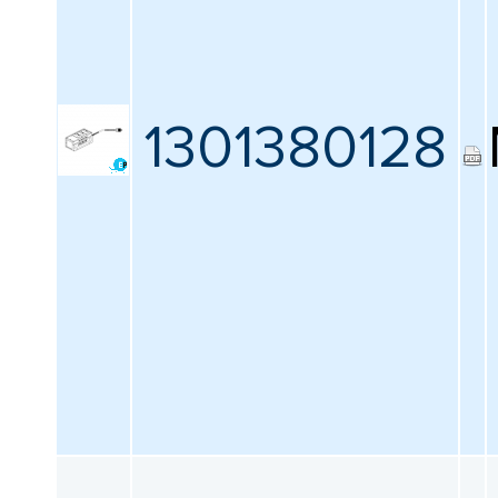
1301380128