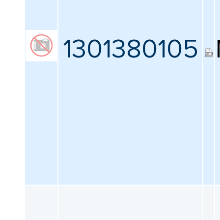
1301380105