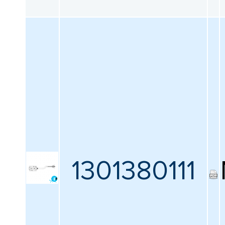
1301380111