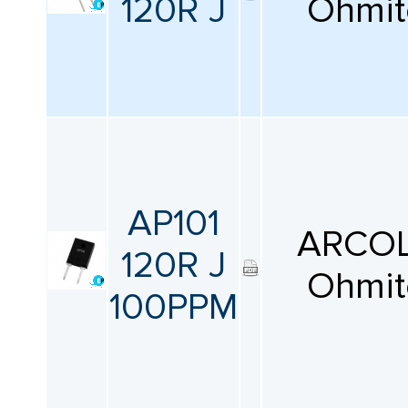
120R J
Ohmit
AP101
ARCOL
120R J
Ohmit
100PPM