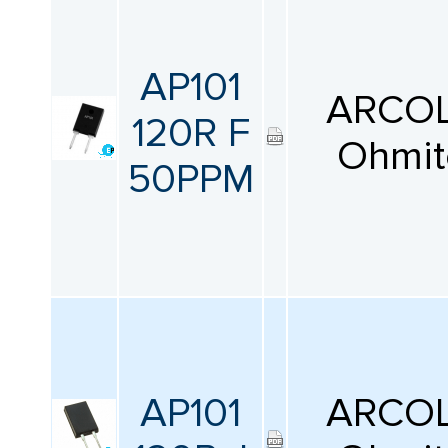
AP101
ARCOL
120R F
Ohmit
50PPM
AP101
ARCOL