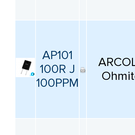
Продукт
Все
Тип
AP101
ARCOL
Все
100R J
Ohmit
100PPM
Ширина
Все
Сбросить фильтрацию