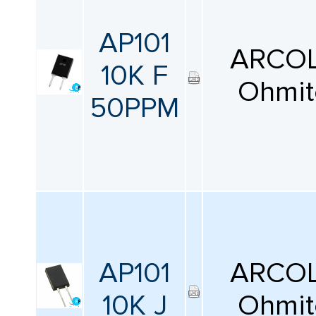
AP101
ARCOL
10K F
Ohmit
50PPM
AP101
ARCOL
10K J
Ohmit