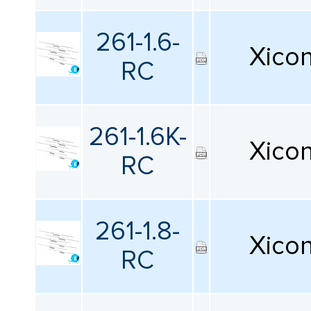
261-1.6-
Xico
RC
261-1.6K-
Xico
RC
261-1.8-
Xico
RC