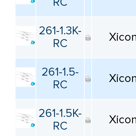
RC
261-1.3K-
Xico
RC
261-1.5-
Xico
RC
261-1.5K-
Xico
RC