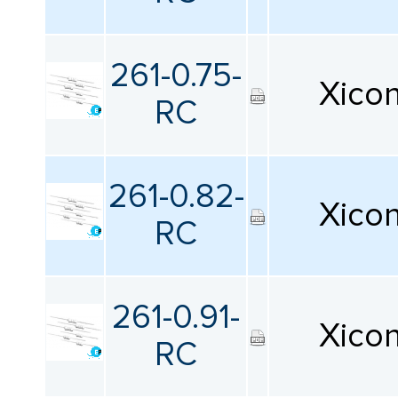
Все
261-0.75-
Xico
Диаметр
RC
Все
Длина
261-0.82-
Xico
RC
Все
Ширина
261-0.91-
Все
Xico
RC
Высота