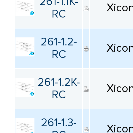
261-1.1K-
Xico
RC
261-1.2-
Xico
RC
261-1.2K-
Xico
RC
261-1.3-
Xico