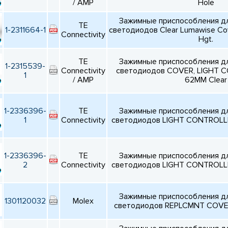
/ AMP
Hole
Зажимные приспособления д
TE
1-2311664-1
светодиодов Clear Lumawise C
Connectivity
Hgt.
TE
Зажимные приспособления д
1-2315539-
Connectivity
светодиодов COVER, LIGHT C
1
/ AMP
62MM Clear
1-2336396-
TE
Зажимные приспособления д
1
Connectivity
светодиодов LIGHT CONTROL
1-2336396-
TE
Зажимные приспособления д
2
Connectivity
светодиодов LIGHT CONTROL
Зажимные приспособления д
1301120032
Molex
светодиодов REPLCMNT COVE