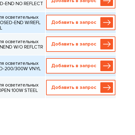
Добавить в запрос
ED-END NO REFLECT
ля осветительных
Добавить в запрос
LOSED-END W/REFL
L
ля осветительных
Добавить в запрос
ENEND W/O REFLCTR
ля осветительных
Добавить в запрос
ND-200/300W VNYL
ля осветительных
Добавить в запрос
OPEN 100W STEEL