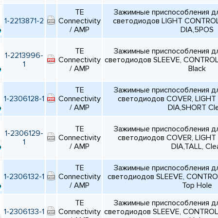
TE
Зажимные приспособления д
1-2213871-2
Connectivity
светодиодов LIGHT CONTROL
/ AMP
DIA,5POS
TE
Зажимные приспособления д
1-2213996-
Connectivity
светодиодов SLEEVE, CONTROL 
1
/ AMP
Black
TE
Зажимные приспособления д
1-2306128-1
Connectivity
светодиодов COVER, LIGH
/ AMP
DIA,SHORT Cl
TE
Зажимные приспособления д
1-2306129-
Connectivity
светодиодов COVER, LIGH
1
/ AMP
DIA,TALL, Cle
TE
Зажимные приспособления д
1-2306132-1
Connectivity
светодиодов SLEEVE, CONTRO
/ AMP
Top Hole
TE
Зажимные приспособления д
1-2306133-1
Connectivity
светодиодов SLEEVE, CONTROL 