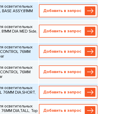
ля осветительных
Добавить в запрос
 BASE ASSY,81MM
ля осветительных
Добавить в запрос
81MM DIA MED Side,
ля осветительных
Добавить в запрос
T CONTROL 76MM
ear
ля осветительных
Добавить в запрос
T CONTROL 76MM
ar
ля осветительных
Добавить в запрос
L 76MM DIA,SHORT,
ля осветительных
Добавить в запрос
76MM DIA,TALL, Top