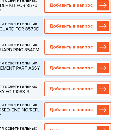
ля осветительных
Добавить в запрос
LE KIT FOR 8570
2
ля осветительных
Добавить в запрос
 GUARD FOR 8570D
ля осветительных
Добавить в запрос
GUARD RING 8540M
ля осветительных
Добавить в запрос
EMENT PART ASSY.
ля осветительных
Добавить в запрос
Y FOR 1083-3
ля осветительных
Добавить в запрос
OSED-END NO/REFL
Y
ля осветительных