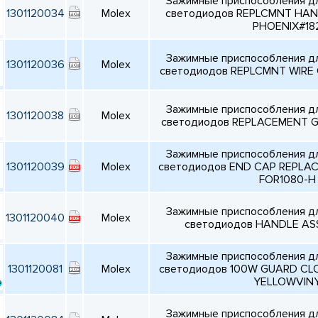
Зажимные приспособления д
1301120034
Molex
светодиодов REPLCMNT HAND
PHOENIX#18
Зажимные приспособления д
1301120036
Molex
светодиодов REPLCMNT WIRE
Зажимные приспособления д
1301120038
Molex
светодиодов REPLACEMENT 
Зажимные приспособления д
1301120039
Molex
светодиодов END CAP REPLAC
FOR1080-H
Зажимные приспособления д
1301120040
Molex
светодиодов HANDLE ASS
Зажимные приспособления д
1301120081
Molex
светодиодов 100W GUARD CL
YELLOWVIN
Зажимные приспособления д