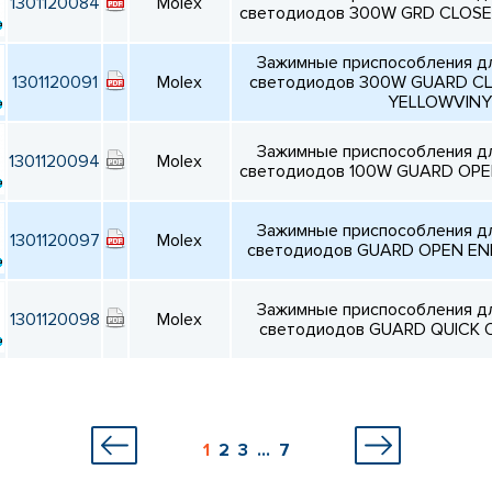
1301120084
Molex
светодиодов 300W GRD CLOS
Зажимные приспособления д
1301120091
Molex
светодиодов 300W GUARD C
YELLOWVINY
Зажимные приспособления д
1301120094
Molex
светодиодов 100W GUARD OP
Зажимные приспособления д
1301120097
Molex
светодиодов GUARD OPEN E
Зажимные приспособления д
1301120098
Molex
светодиодов GUARD QUICK 
1
2
3
...
7