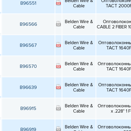
Belden Wire &
Оптоволоконн
B96551
Cable
TACT 2000
Belden Wire &
Оптоволокон
B96566
Cable
CABLE 2 FIBER 
Belden Wire &
Оптоволоконны
B96567
Cable
TACT 1640
Belden Wire &
Оптоволоконны
B96570
Cable
TACT 1640
Belden Wire &
Оптоволоконны
B96639
Cable
TACT 1640
Belden Wire &
Оптоволоконные
B96915
Cable
x .228" 
Belden Wire &
Оптоволоконные
B96919