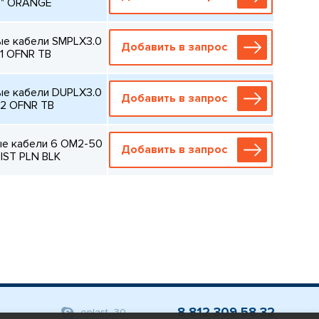
8" ORANGE
е кабели SMPLX3.0
Добавить в запрос
1 OFNR TB
е кабели DUPLX3.0
Добавить в запрос
2 OFNR TB
е кабели 6 OM2-50
Добавить в запрос
DIST PLN BLK
8 812 309 58 32
eplast_30