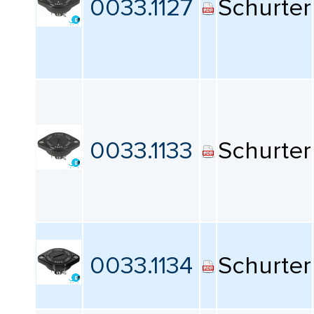
0033.1127
Schurter
0033.1133
Schurter
0033.1134
Schurter