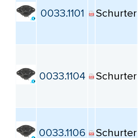
КАТАЛОГ
ПРОИЗВОДИТЕЛЕЙ
0033.1101
Schurter
С подсветкой
Все
Цвет освещения
Все
0033.1104
Schurter
Тип лампы
Все
Количество позиций
Все
0033.1106
Schurter