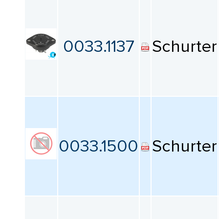
0033.1137
Schurter
0033.1500
Schurter