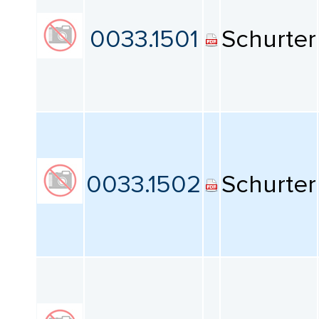
0033.1501
Schurter
0033.1502
Schurter