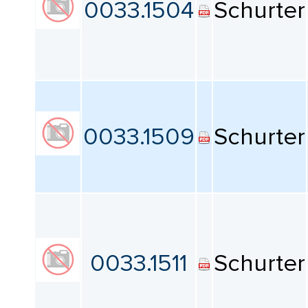
0033.1504
Schurter
0033.1509
Schurter
0033.1511
Schurter