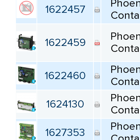
Phoen
1622457
Conta
Phoen
1622459
Conta
Phoen
1622460
Conta
Phoen
1624130
Conta
Phoen
1627353
Conta