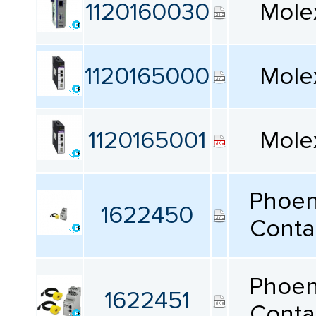
1120160030
Mole
1120165000
Mole
1120165001
Mole
Phoen
1622450
Conta
Phoen
1622451
Conta