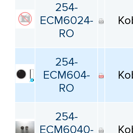
254-
ECM6024-
Ko
RO
254-
ECM604-
Ko
RO
254-
ECM6040-
Ko