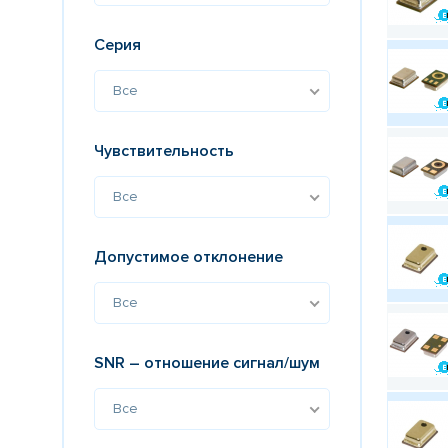
Серия
Все
Чувствительность
Все
Допустимое отклонение
Все
SNR – отношение сигнал/шум
Все