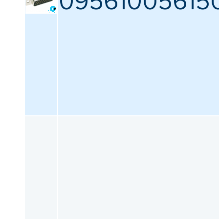
09561005615