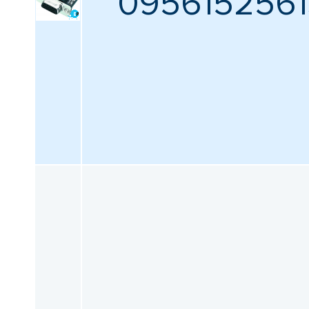
0956152561