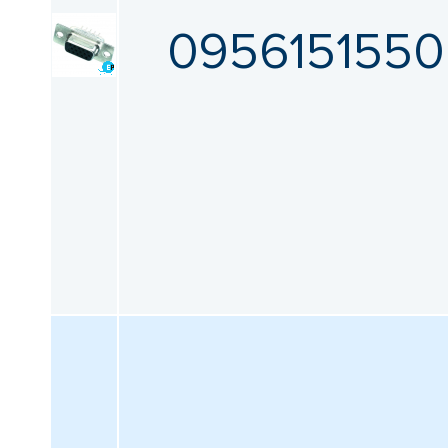
095615155