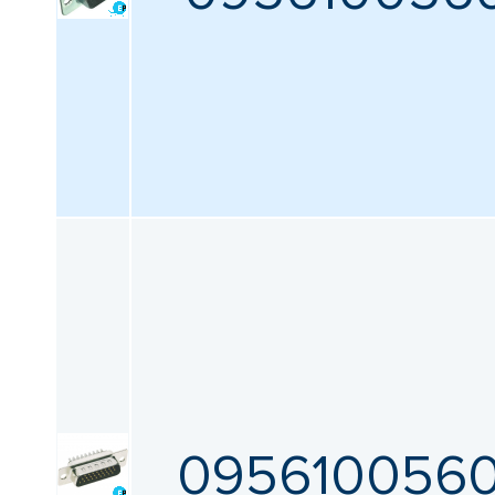
095610056