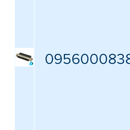
КАТАЛОГ
ПРОИЗВОДИТЕЛЕЙ
Количество позиций
Все
Количество рядов
095600083
Все
Тип разъёма
Все
Тип выводов
Все