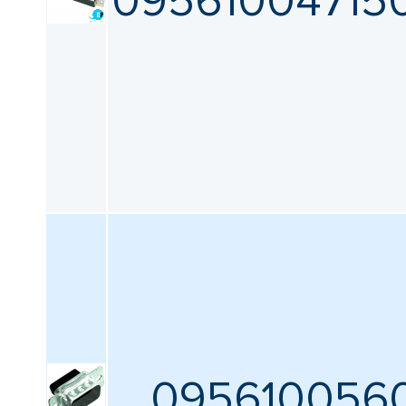
09561004715
095610056