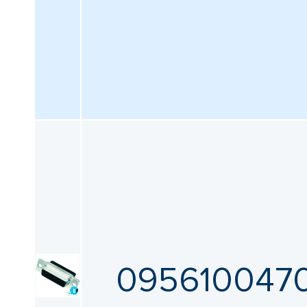
0956100470