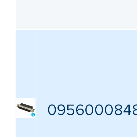
Все
Упаковка
Все
Сбросить фильтрацию
095600084