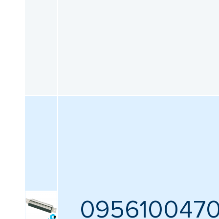
095610047