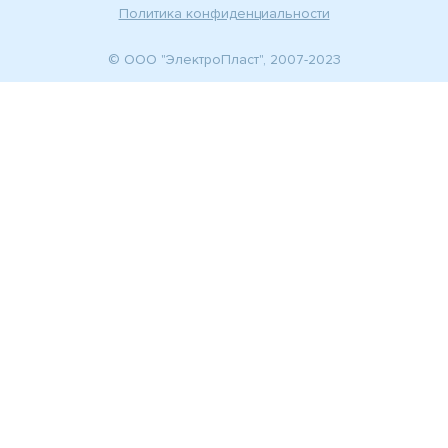
Политика конфиденциальности
© ООО "ЭлектроПласт", 2007-2023