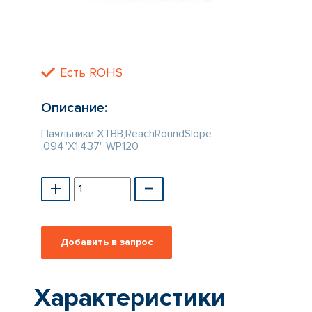
КАТАЛОГ
ПРОИЗВОДИТЕЛЕЙ
Есть ROHS
Описание:
Паяльники XTBB,ReachRoundSlope
.094"X1.437" WP120
Характеристики