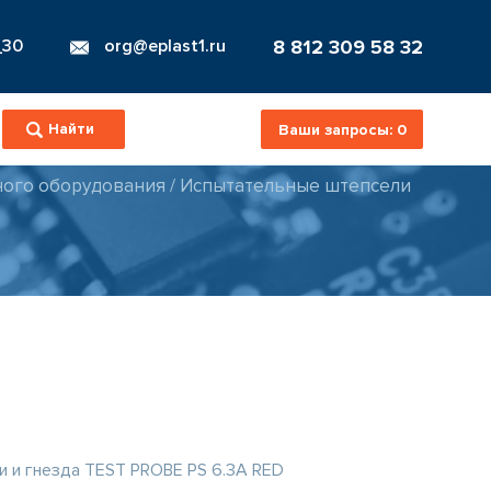
8 812 309 58 32
_30
org@eplast1.ru
Ваши запросы:
0
ного оборудования
/
Испытательные штепсели
 и гнезда TEST PROBE PS 6.3A RED