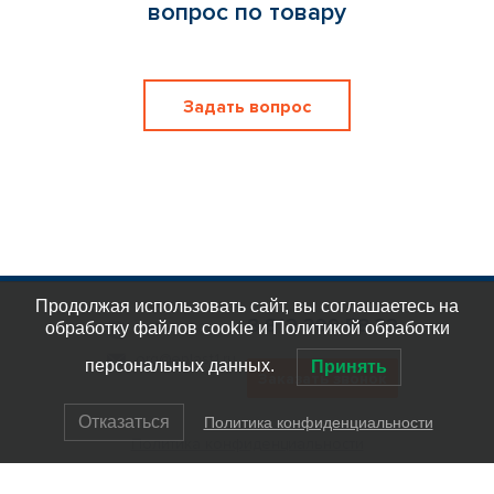
вопрос по товару
Задать вопрос
Продолжая использовать сайт, вы соглашаетесь на
8 812 309 58 32
обработку файлов cookie и Политикой обработки
eplast_30
org@eplast1.ru
персональных данных.
Принять
Заказать звонок
Отказаться
Политика конфиденциальности
Политика конфиденциальности