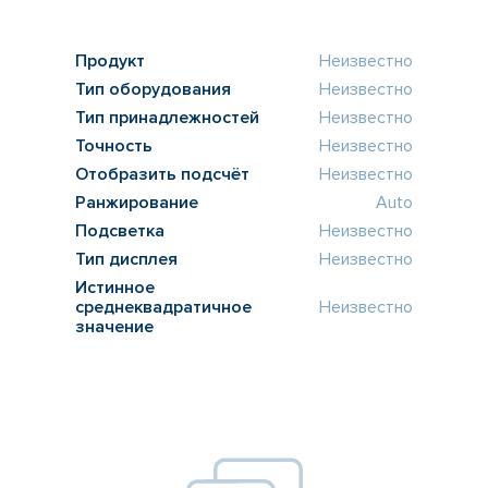
Продукт
Неизвестно
Тип оборудования
Неизвестно
Тип принадлежностей
Неизвестно
Точность
Неизвестно
Отобразить подсчёт
Неизвестно
Ранжирование
Auto
Подсветка
Неизвестно
Тип дисплея
Неизвестно
Истинное
среднеквадратичное
Неизвестно
значение