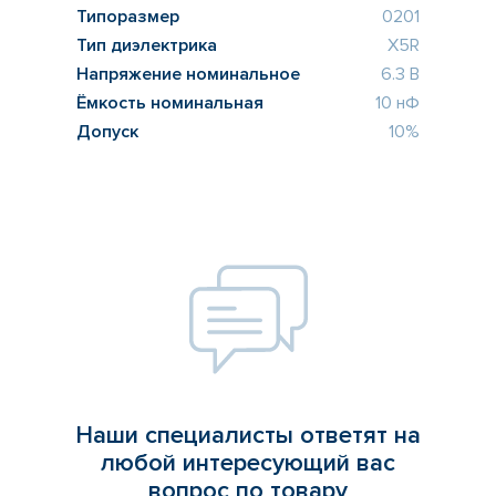
Типоразмер
0201
Тип диэлектрика
X5R
Напряжение номинальное
6.3 В
Ёмкость номинальная
10 нФ
Допуск
10%
Наши специалисты ответят на
любой интересующий вас
вопрос по товару