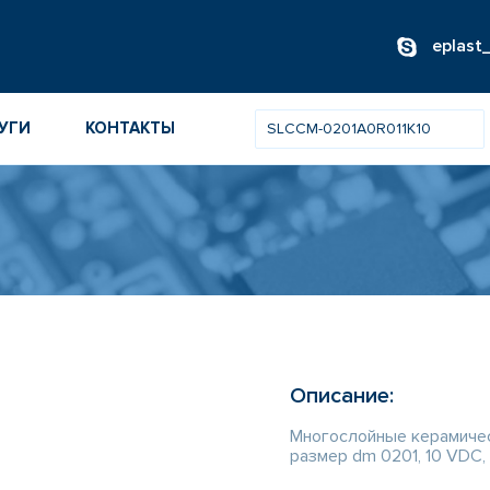
eplast
УГИ
КОНТАКТЫ
ОВ
ИБОРОВ
ТОВ
ТЕЛЕЙ
Описание:
Многослойные керамичес
размер dm 0201, 10 VDC, 