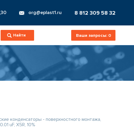
8 812 309 58 32
_30
org@eplast1.ru
Ваши запросы:
0
кие конденсаторы - поверхностного монтажа,
0.01 uF, X5R, 10%