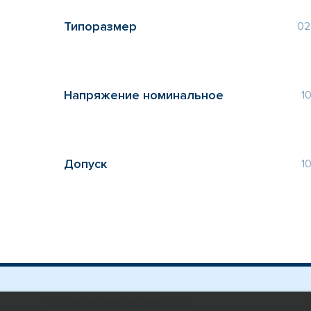
Типоразмер
02
Напряжение номинальное
10
Допуск
1
Политика конфиденциальности