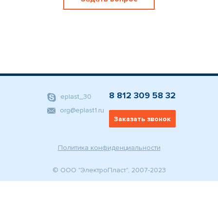
8 812 309 58 32
eplast_30
org@eplast1.ru
Заказать звонок
Политика конфиденциальности
© ООО "ЭлектроПласт", 2007-2023