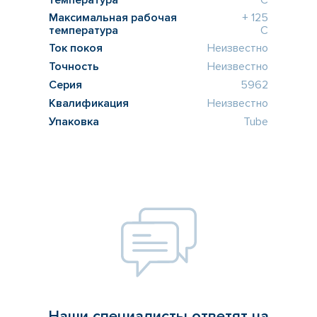
Максимальная рабочая
+ 125
температура
C
Ток покоя
Неизвестно
Точность
Неизвестно
Серия
5962
Квалификация
Неизвестно
Упаковка
Tube
Наши специалисты ответят на