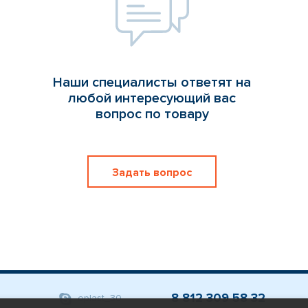
Наши специалисты ответят на
любой интересующий вас
вопрос по товару
Задать вопрос
8 812 309 58 32
eplast_30