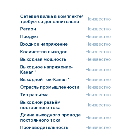
Сетевая вилка в комплекте/
Неизвестно
требуется дополнительно
Регион
Неизвестно
Продукт
Неизвестно
Входное напряжение
Неизвестно
Количество выходов
Неизвестно
Выходная мощность
Неизвестно
Выходное напряжение-
Неизвестно
Канал 1
Выходной ток-Канал 1
Неизвестно
Отрасль промышленности
Неизвестно
Тип разъёма
Неизвестно
Выходной разъём
Неизвестно
постоянного тока
Длина выходного провода
Неизвестно
постоянного тока
Производительность
Неизвестно