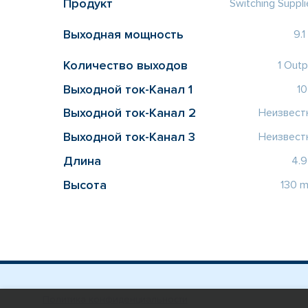
Продукт
Switching Suppli
Выходная мощность
9.1
Количество выходов
1 Outp
Выходной ток-Канал 1
10
Выходной ток-Канал 2
Неизвест
Выходной ток-Канал 3
Неизвест
Длина
4.9
Высота
130 
Политика конфиденциальности